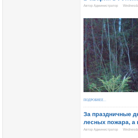
Автор Администратор
Wednesda
ПОДРОБНЕЕ...
За праздничные д
лесных пожара, а 
Автор Администратор
Wednesda