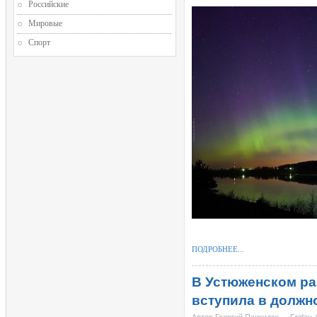
Российские
Мировые
Спорт
ПОДРОБНЕЕ...
В Устюженском р
вступила в должн