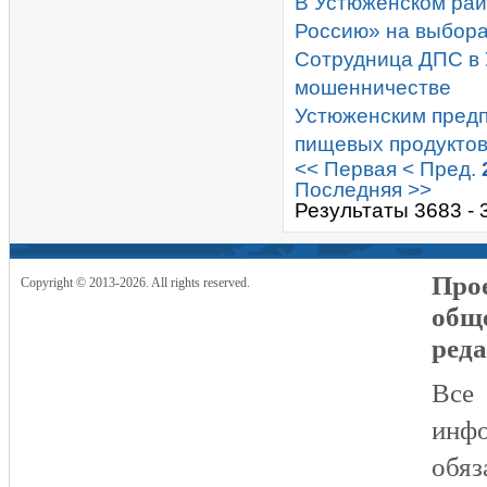
В Устюженском ра
Россию» на выбор
Сотрудница ДПС в 
мошенничестве
Устюженским предп
пищевых продукто
<< Первая
< Пред.
Последняя >>
Результаты 3683 - 
Прое
Copyright © 2013-2026. All rights reserved.
общ
реда
Все
инфо
обяз