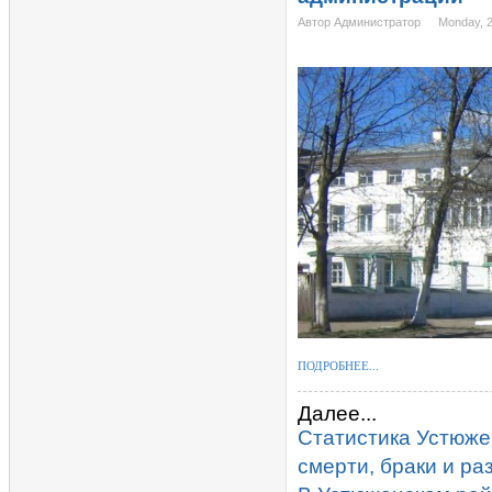
Автор Администратор
Monday, 2
ПОДРОБНЕЕ...
Далее...
Статистика Устюже
смерти, браки и ра