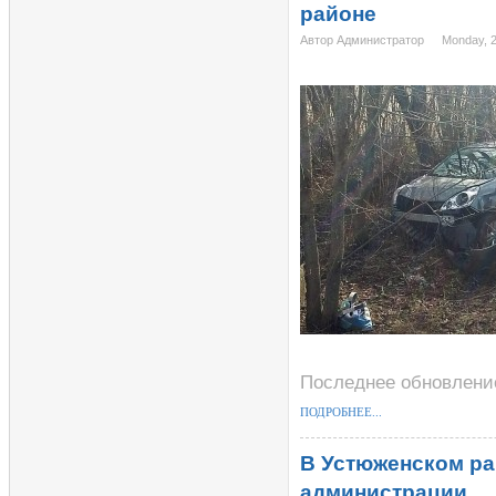
районе
Автор Администратор
Monday, 2
Последнее обновление 
ПОДРОБНЕЕ...
В Устюженском ра
администрации