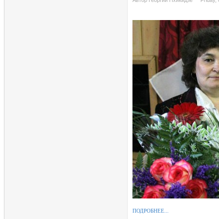
Автор Георгий Пхикидзе
Friday,
ПОДРОБНЕЕ...