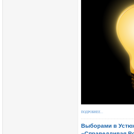
ПОДРОБНЕЕ...
Выборами в Устюж
«Справедливая Ро