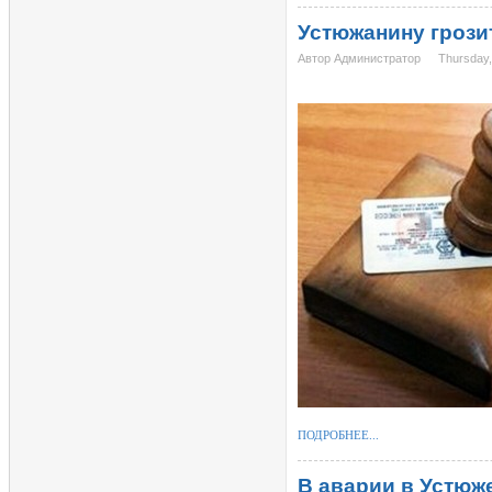
Устюжанину грози
Автор Администратор
Thursday
ПОДРОБНЕЕ...
В аварии в Устюж