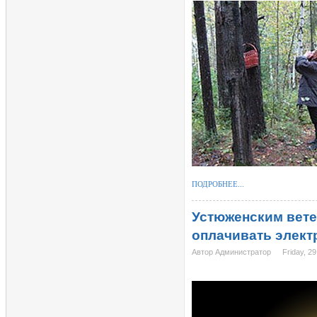
ПОДРОБНЕЕ...
Устюженским вете
оплачивать элект
Автор Администратор
Friday, 29