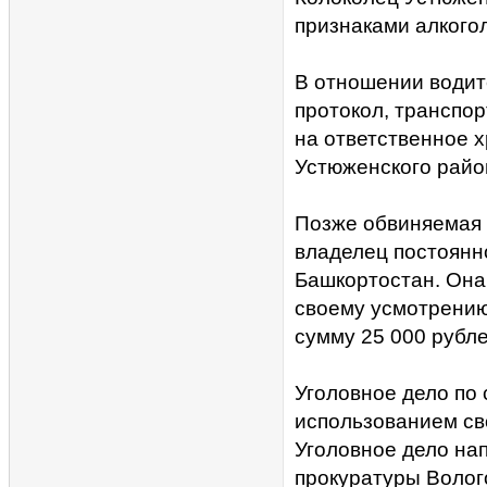
признаками алкого
В отношении водит
протокол, транспор
на ответственное 
Устюженского райо
Позже обвиняемая 
владелец постоянн
Башкортостан. Она
своему усмотрению
сумму 25 000 рубле
Уголовное дело по
использованием св
Уголовное дело на
прокуратуры Волог