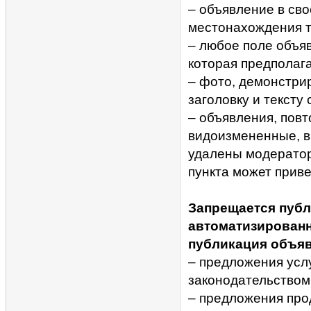
– объявление в св
местонахождения т
– любое поле объя
которая предполага
– фото, демонстри
заголовку и тексту
– объявления, повт
видоизмененные, вк
удалены модерато
пункта может приве
Запрещается публ
автоматизирован
публикация объяв
– предложения усл
законодательством
– предложения про