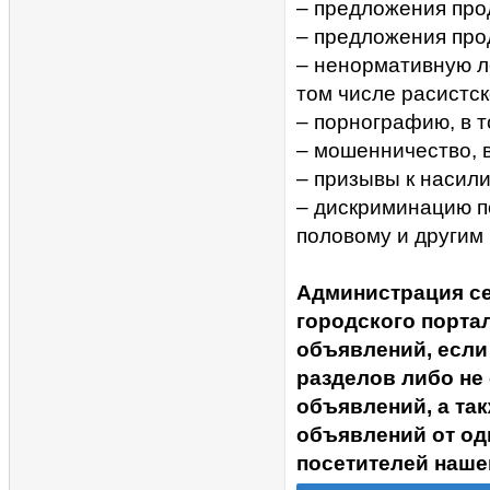
– предложения прод
– предложения про
– ненормативную ле
том числе расистск
– порнографию, в 
– мошенничество, 
– призывы к насил
– дискриминацию п
половому и другим
Администрация с
городского портал
объявлений, если
разделов либо не
объявлений, а та
объявлений от од
посетителей наше