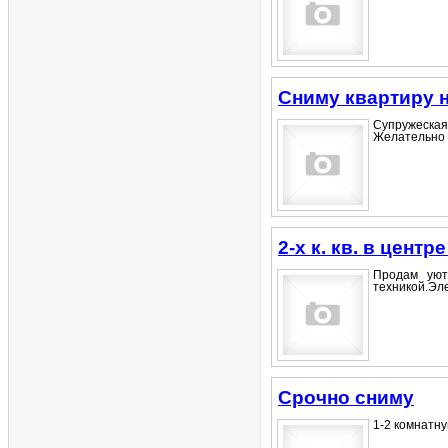
Сниму квартиру 
Супружеская
Желательно 1
2-х к. кв. в центр
Продам уют
техникой.Эле
Срочно сниму
1-2 комнатную