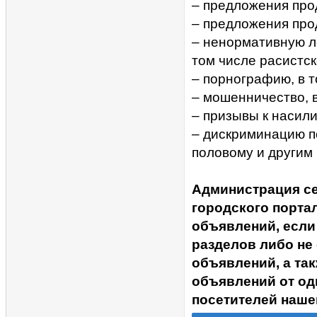
– предложения прод
– предложения про
– ненормативную ле
том числе расистск
– порнографию, в 
– мошенничество, 
– призывы к насил
– дискриминацию п
половому и другим
Администрация с
городского портал
объявлений, если
разделов либо не
объявлений, а та
объявлений от од
посетителей наше