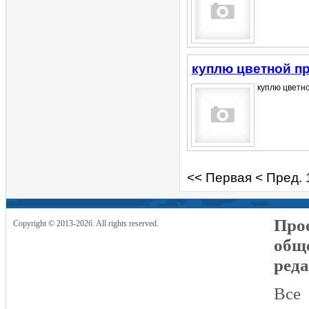
куплю цветной п
куплю цветно
<< Первая
< Пред.
Прое
Copyright © 2013-2026. All rights reserved.
общ
реда
Все