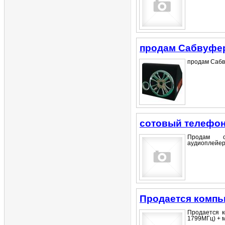
продам Сабвуфе
продам Сабву
сотовый телефо
Продам со
аудиоплейер
Продается компь
Продается к
1799МГц) + м