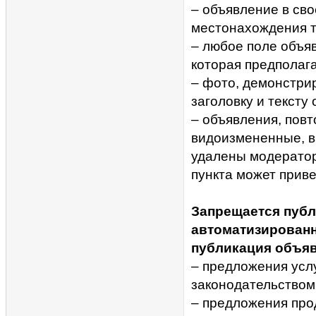
– объявление в св
местонахождения т
– любое поле объя
которая предполага
– фото, демонстри
заголовку и тексту
– объявления, повт
видоизмененные, вк
удалены модерато
пункта может приве
Запрещается публ
автоматизирован
публикация объяв
– предложения усл
законодательством
– предложения про