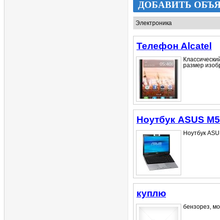
ДОБАВИТЬ ОБЪ
Телефон Alcatel
Классический
размер изобр
Ноутбук ASUS M51
Ноутбук ASUS
куплю
бензорез, мо