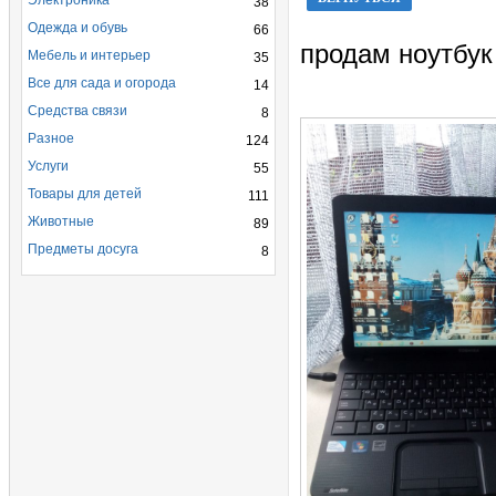
Электроника
38
Одежда и обувь
66
продам ноутбук
Мебель и интерьер
35
Все для сада и огорода
14
Средства связи
8
Разное
124
Услуги
55
Товары для детей
111
Животные
89
Предметы досуга
8