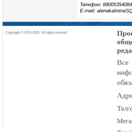
Телефон: 89005354084
E-mail: alenakalinina
Прое
Copyright © 2013-2026. All rights reserved.
общ
реда
Все
инфо
обяз
Адре
Тел/
Мег