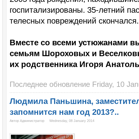
госпитализированы. 35-летний па
телесных повреждений скончался.
Вместе со всеми устюжанами в
семьям Шороховых и Веселковы
их родственника Игоря Анатол
Последнее обновление Friday, 10 Jan
Людмила Паньшина, заместител
запомнится нам год 2013?..
Автор Администратор
Wednesday, 08 January 2014