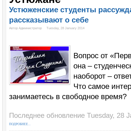
Устюженские студенты рассужда
рассказывают о себе
Автор Администратор
Tuesday, 28 January 2014
Вопрос от «Перв
она – студенчес
наоборот – отве
Что самое интер
занимаетесь в свободное время?
Последнее обновление Tuesday, 28 J
ПОДРОБНЕЕ...