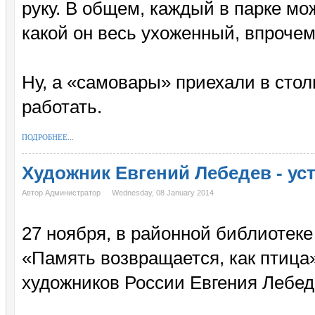
руку. В общем, каждый в парке мо
какой он весь ухоженный, впрочем,
Ну, а «самовары» приехали в столи
работать.
ПОДРОБНЕЕ...
Художник Евгений Лебедев - у
Автор Администратор
Wednesday, 08 January 2014
27 ноября, в районной библиотеке
«Память возвращается, как птица
художников России Евгения Лебед