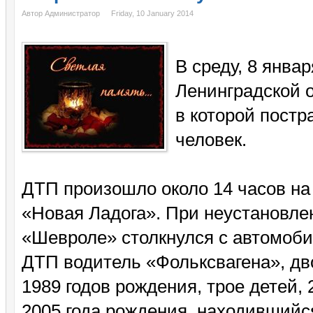
Автор Администратор
Friday, 10 January 2014
В среду, 8 янва
Ленинградской 
в которой постр
человек.
ДТП произошло около 14 часов на 
«Новая Ладога». При неустановле
«Шевроле» столкнулся с автомоби
ДТП водитель «Фольксвагена», дво
1989 годов рождения, трое детей, 
2005 года рождения, находившийс