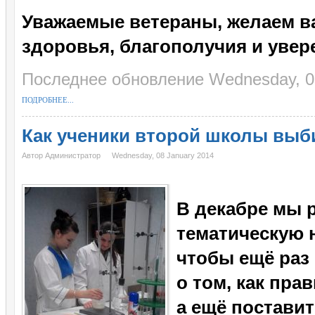
Уважаемые ветераны, желаем ва
здоровья, благополучия и увер
Последнее обновление Wednesday, 0
ПОДРОБНЕЕ...
Как ученики второй школы вы
Автор Администратор
Wednesday, 08 January 2014
В декабре мы 
тематическую 
чтобы ещё раз
о том, как пр
а ещё постави