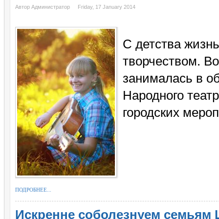
Автор Администратор
Friday, 17 January 2014
С детства жизн
творчеством. В
занималась в о
Народного театр
городских мероп
ПОДРОБНЕЕ...
Искренне соболезнуем семьям