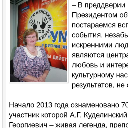
– В преддверии 
Президентом об
постараемся вс
события, незаб
искренними люд
являются центр
любовь и интер
культурному на
результатов, не
Начало 2013 года ознаменовано 7
участник которой А.Г. Куделински
Георгиевич – живая легенда, преп