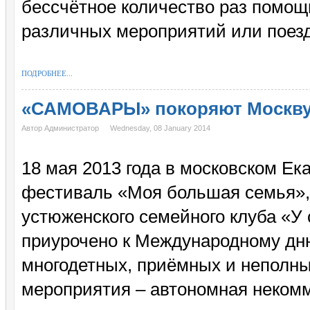
бессчётное количество раз помощ
различных мероприятий или поезд
ПОДРОБНЕЕ...
«САМОВАРЫ» покоряют Москв
Автор Администратор
Wednesday, 08 January 2014
18 мая 2013 года в московском Е
фестиваль «Моя большая семья», 
устюженского семейного клуба «У
приурочено к Международному дн
многодетных, приёмных и неполны
мероприятия – автономная некомм