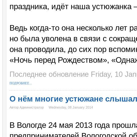
праздника, идёт наша устюжанка 
Ведь когда-то она несколько лет 
но была уволена в связи с сокра
она проводила, до сих пор вспом
«Ночь перед Рождеством», «Однаж
Последнее обновление Friday, 10 Jan
ПОДРОБНЕЕ...
О нём многие устюжане слышали
Автор Администратор
Wednesday, 08 January 2014
В Вологде 24 мая 2013 года прош
предпринимателей Вологодской об