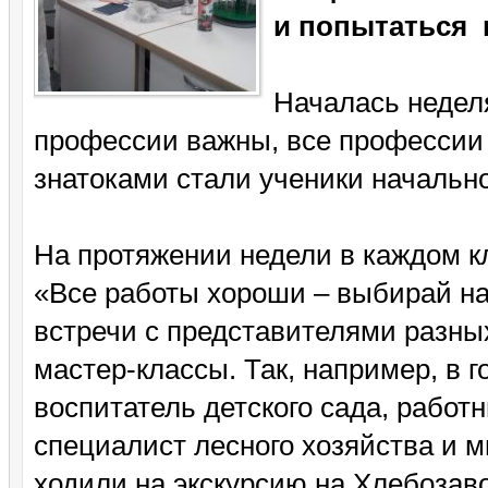
и попытаться н
Началась недел
профессии важны, все профессии
знатоками стали ученики начальног
На протяжении недели в каждом к
«Все работы хороши – выбирай на 
встречи с представителями разны
мастер-классы. Так, например, в г
воспитатель детского сада, работн
специалист лесного хозяйства и м
ходили на экскурсию на Хлебозаво