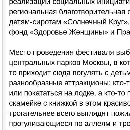
реализации социальных инициати
региональная благотворительная
детям-сиротам «Солнечный Круг»
фонд «Здоровье Женщины» и Пра
Место проведения фестиваля выбр
центральных парков Москвы, в кот
то приходит сюда погулять с деть
разнообразные аттракционы; кто-т
или покататься на лодке, а кто-то
скамейке с книжкой в этом красив
трогательнее всего выглядят пож
прогуливающиеся по аллеям и тро