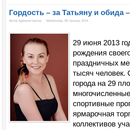
Гордость – за Татьяну и обида 
Автор Администратор
Wednesday, 08 January 2014
29 июня 2013 го
рождения своего 
праздничных ме
тысяч человек. 
города на 29 п
многочисленные
спортивные про
ярмарочная торг
коллективов уча