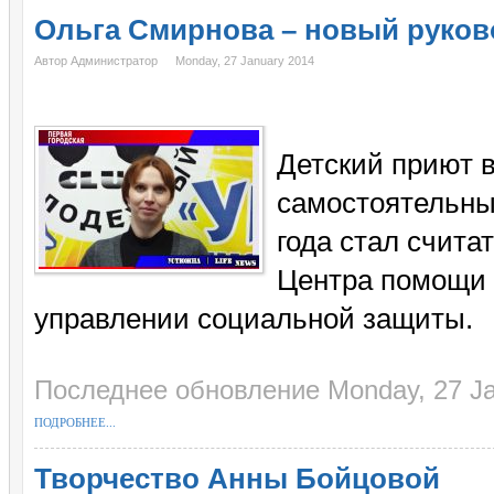
Ольга Смирнова – новый руков
Автор Администратор
Monday, 27 January 2014
Детский приют 
самостоятельны
года стал счит
Центра помощи 
управлении социальной защиты.
Последнее обновление Monday, 27 Ja
ПОДРОБНЕЕ...
Творчество Анны Бойцовой