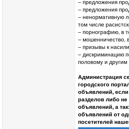
– предложения прод
– предложения про
– ненормативную ле
том числе расистск
– порнографию, в 
– мошенничество, 
– призывы к насил
– дискриминацию п
половому и другим
Администрация с
городского портал
объявлений, если
разделов либо не
объявлений, а та
объявлений от од
посетителей наше