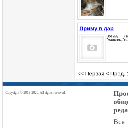
Приму в дар
Возьму (
"мальчика"те
<< Первая
< Пред.
Прое
Copyright © 2013-2026. All rights reserved.
общ
реда
Все