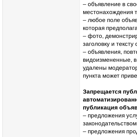
– объявление в св
местонахождения т
– любое поле объя
которая предполага
– фото, демонстри
заголовку и тексту
– объявления, повт
видоизмененные, вк
удалены модерато
пункта может приве
Запрещается публ
автоматизирован
публикация объяв
– предложения усл
законодательством
– предложения про