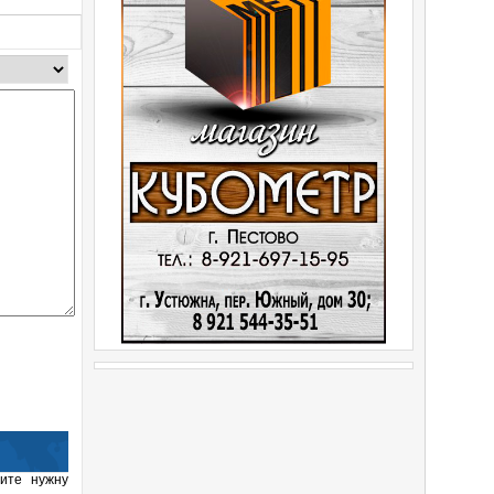
ите нужну