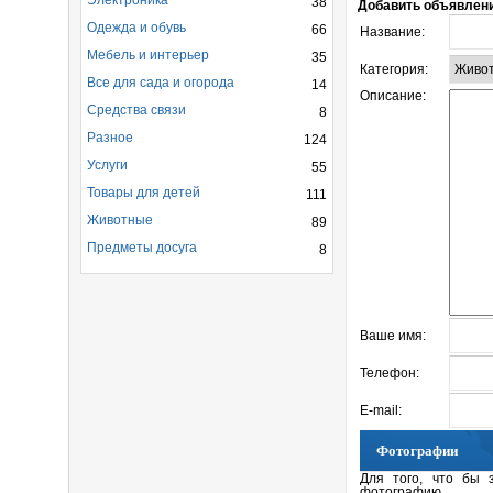
Электроника
38
Добавить объявлен
Одежда и обувь
66
Название:
Мебель и интерьер
35
Категория:
Все для сада и огорода
14
Описание:
Средства связи
8
Разное
124
Услуги
55
Товары для детей
111
Животные
89
Предметы досуга
8
Ваше имя:
Телефон:
E-mail:
Фотографии
Для того, что бы 
фотографию.