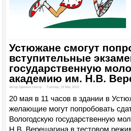
Устюжане смогут попр
вступительные экзаме
государственную мол
академию им. Н.В. Ве
Автор Администратор
Tuesday, 19 May 2015
20 мая в 11 часов в здании в Уст
желающие могут попробовать сда
Вологодскую государственную мо
Н.В. Верещагина в тестовом режи