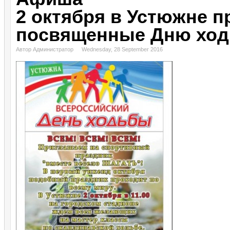
2 октября в Устюжне п
посвященные Дню хо
Автор Администратор
Wednesday, 28 September 2016