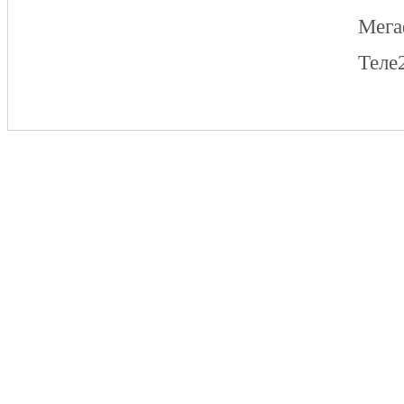
Мег
Теле