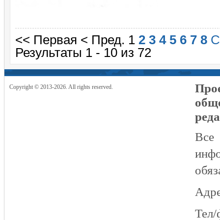
<< Первая
< Пред.
1
2
3
4
5
6
7
8
С
Результаты 1 - 10 из 72
Прое
Copyright © 2013-2026. All rights reserved.
общ
реда
Все
инфо
обяз
Адре
Тел/