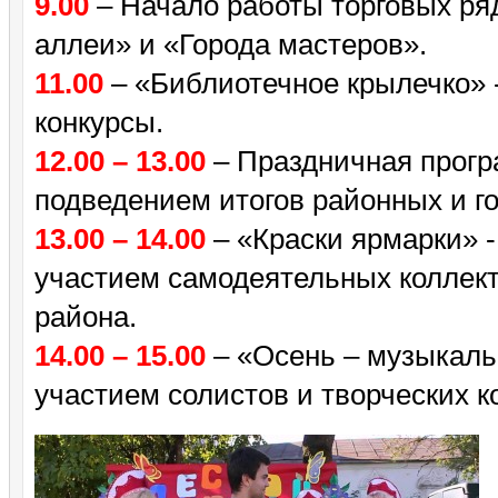
9.00
– Начало работы торговых ря
аллеи» и «Города мастеров».
11.00
– «Библиотечное крылечко» -
конкурсы.
12.00 – 13.00
– Праздничная програ
подведением итогов районных и го
13.00 – 14.00
– «Краски ярмарки» -
участием самодеятельных коллек
района.
14.00 – 15.00
– «Осень – музыкаль
участием солистов и творческих к