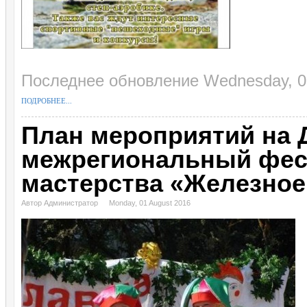
Последнее обновление Wednesday, 0
ПОДРОБНЕЕ...
План мероприятий на 
межрегиональный фес
мастерства «Железное
Автор Администратор
Monday, 01 August 2016