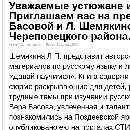
Уважаемые устюжане и
Приглашаем вас на пре
Басовой и Л. Шемякин
Череповецкого района
Автор Администратор
Friday, 21 August 2015
Шемякина Л.П. представит авторс
материалов по русскому языку и л
«Давай научимся». Книга содержит
форме раскрывающие для детей, р
трудные темы при изучении русско
Вера Басова, увлеченная и талан
познакомились на Поздеевской яр
опубликовано ею на порталах СТ