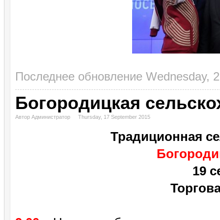
Последнее обновление Wednesday, 2
Богородицкая сельско
Автор Администратор
Thursday, 17 September 2015
Традиционная се
Богороди
19 с
Торгов