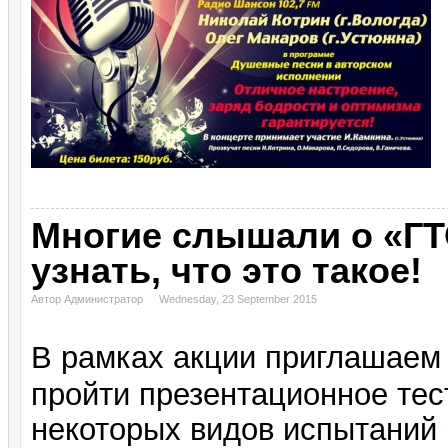
Многие слышали о «ГТ
узнать, что это такое!
Автор Администратор
Wednesday, 23 September 2015
В рамках акции приглашаем
пройти презентационное те
некоторых видов испытаний 