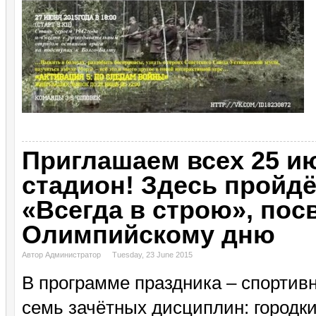
Приглашаем всех 25 ию
стадион! Здесь пройд
«Всегда в строю», по
Олимпийскому дню
Автор Администратор
Tuesday, 23 June 2015
В программе праздника – спортив
семь зачётных дисциплин: городки