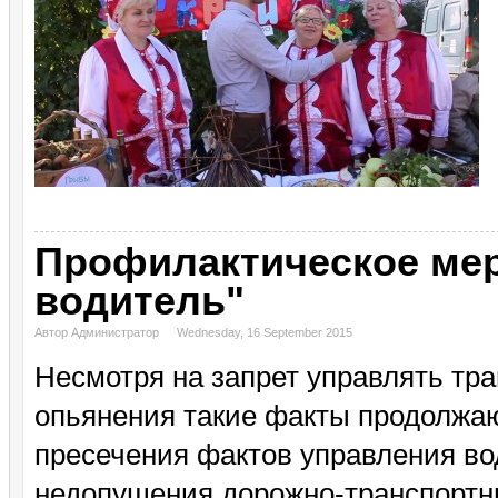
Профилактическое ме
водитель"
Автор Администратор
Wednesday, 16 September 2015
Несмотря на запрет управлять тр
опьянения такие факты продолжаю
пресечения фактов управления во
недопущения дорожно-транспортн