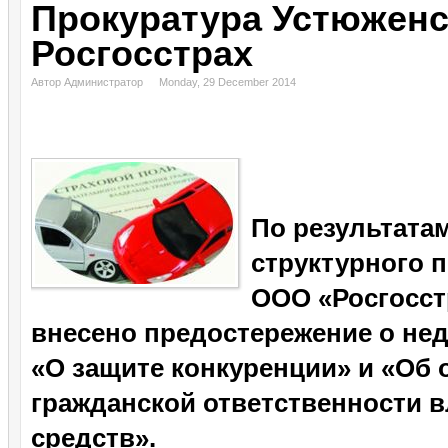
Прокуратура Устюженс
Росгосстрах
Автор Администратор
Monday, 29 December 2014
По результата
структурного 
ООО «Росгосст
внесено предостережение о не
«О защите конкуренции» и «Об
гражданской ответственности 
средств».