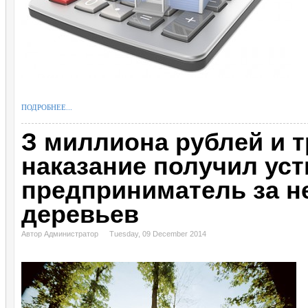
ПОДРОБНЕЕ...
З миллиона рублей и т
наказание получил ус
предприниматель за н
деревьев
Автор Администратор
Tuesday, 09 December 2014