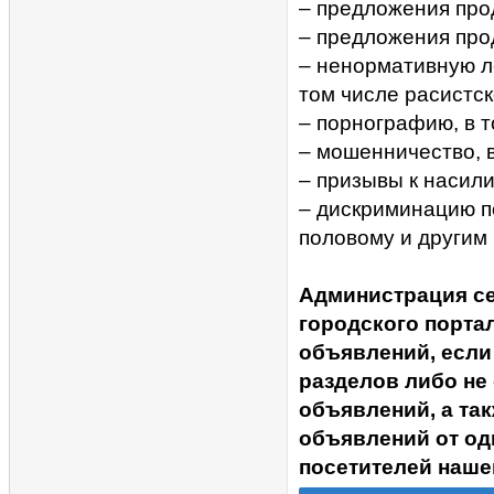
– предложения прод
– предложения про
– ненормативную ле
том числе расистск
– порнографию, в 
– мошенничество, 
– призывы к насил
– дискриминацию п
половому и другим
Администрация с
городского портал
объявлений, если
разделов либо не
объявлений, а та
объявлений от од
посетителей наше