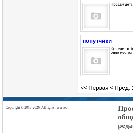
Продам детск
попутчики
Кто едет в Ч
одно место.т
<< Первая
< Пред.
Прое
Copyright © 2013-2026. All rights reserved.
общ
реда