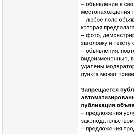
– объявление в св
местонахождения т
– любое поле объя
которая предполага
– фото, демонстри
заголовку и тексту
– объявления, повт
видоизмененные, вк
удалены модерато
пункта может приве
Запрещается публ
автоматизирован
публикация объяв
– предложения усл
законодательством
– предложения про