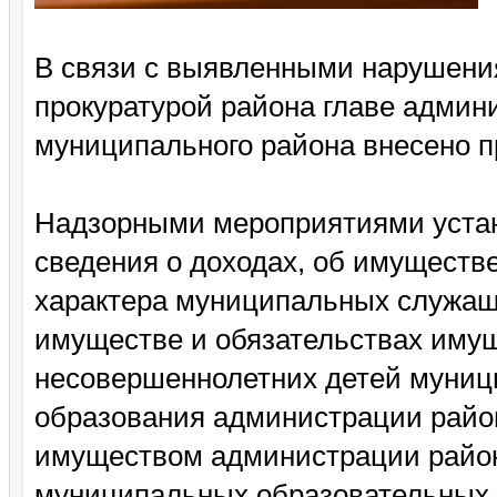
В связи с выявленными нарушения
прокуратурой района главе админ
муниципального района внесено п
Надзорными мероприятиями устан
сведения о доходах, об имуществ
характера муниципальных служащи
имуществе и обязательствах имущ
несовершеннолетних детей муниц
образования администрации район
имуществом администрации район
муниципальных образовательных