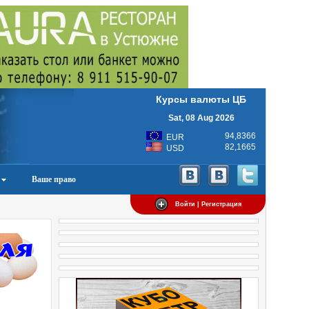
Курсы валюты ЦБ
Sat, 08 Aug 2026
94,8366
EUR
82,1665
USD
Ваше право
Войти | Регистрация