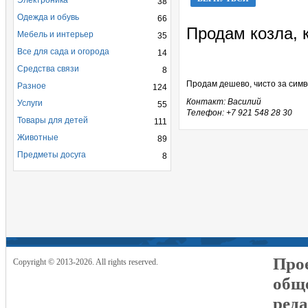
Электроника
38
Одежда и обувь
66
Продам козла, к
Мебель и интерьер
35
Все для сада и огорода
14
Средства связи
8
Продам дешево, чисто за симв
Разное
124
Контакт: Василий
Услуги
55
Телефон: +7 921 548 28 30
Товары для детей
111
Животные
89
Предметы досуга
8
Прое
Copyright © 2013-2026. All rights reserved.
общ
реда