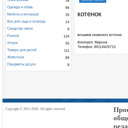
Электроника
38
Одежда и обувь
66
котенок
Мебель и интерьер
35
Все для сада и огорода
14
Средства связи
8
возьмем сиамского котенка
Разное
124
Контакт: Марина
Услуги
55
Телефон: 89114426710
Товары для детей
111
Животные
89
Предметы досуга
8
Прое
Copyright © 2013-2026. All rights reserved.
общ
реда