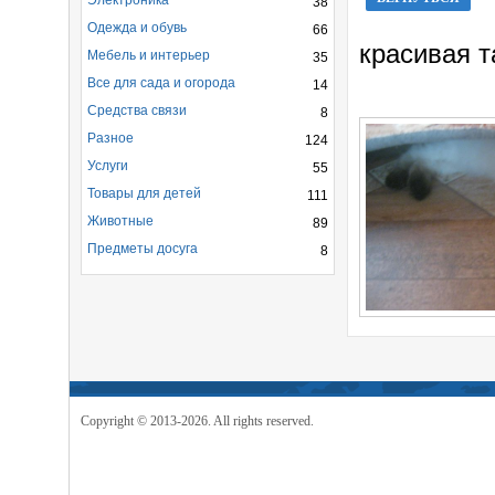
Электроника
38
Одежда и обувь
66
красивая т
Мебель и интерьер
35
Все для сада и огорода
14
Средства связи
8
Разное
124
Услуги
55
Товары для детей
111
Животные
89
Предметы досуга
8
Copyright © 2013-2026. All rights reserved.