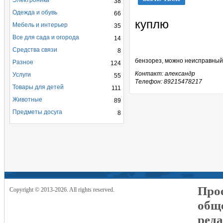
Электроника
38
Одежда и обувь
66
куплю
Мебель и интерьер
35
Все для сада и огорода
14
Средства связи
8
бензорез, можно неисправный
Разное
124
Контакт: александр
Услуги
55
Телефон: 89215478217
Товары для детей
111
Животные
89
Предметы досуга
8
Прое
Copyright © 2013-2026. All rights reserved.
общ
реда