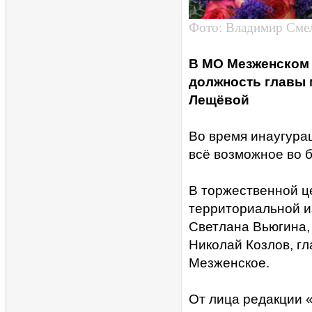
Фото: Владимир Сме
В МО Мезженском 
должность главы
Лещёвой
Во время инаугурац
всё возможное во 
В торжественной ц
территориальной и
Светлана Вьюгина, 
Николай Козлов, г
Мезженское.
От лица редакции 