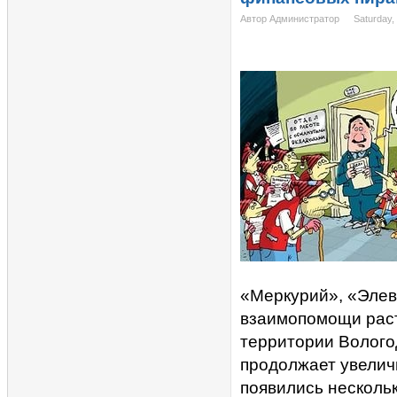
Автор Администратор
Saturday,
«Меркурий», «Элев
взаимопомощи расту
территории Вологод
продолжает увелич
появились нескольк