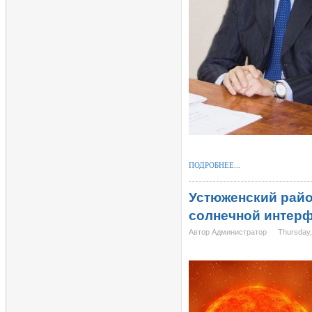
ПОДРОБНЕЕ...
Устюженский район
солнечной интер
Автор Администратор
Thursday,