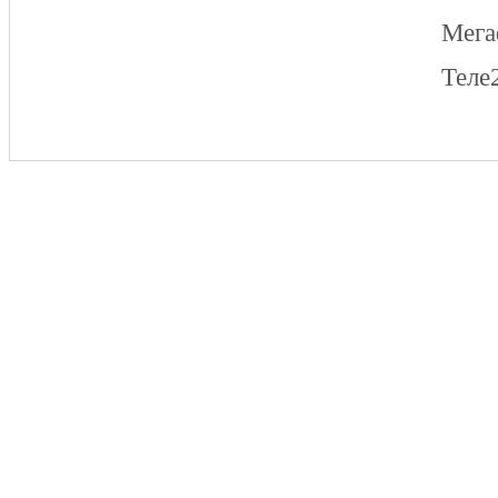
Мег
Теле