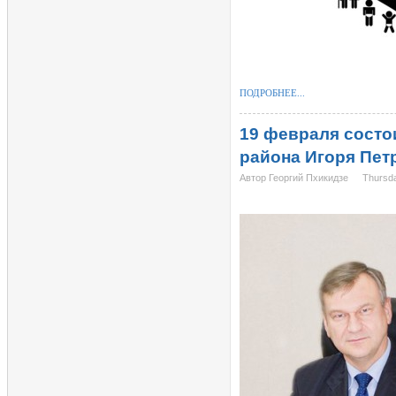
ПОДРОБНЕЕ...
19 февраля состо
района Игоря Пет
Автор Георгий Пхикидзе
Thursda