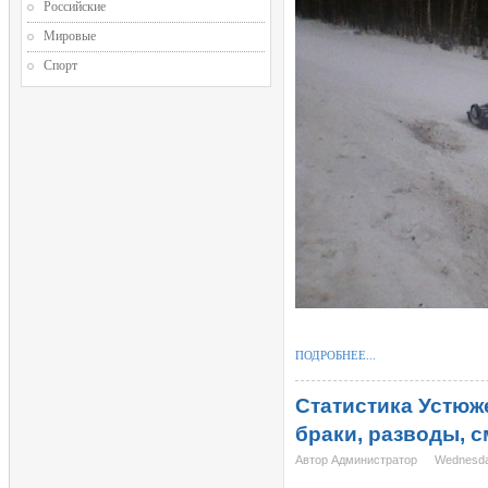
Российские
Мировые
Спорт
ПОДРОБНЕЕ...
Статистика Устюж
браки, разводы, 
Автор Администратор
Wednesda