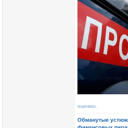
ПОДРОБНЕЕ...
Обманутые устюжа
финансовых пир