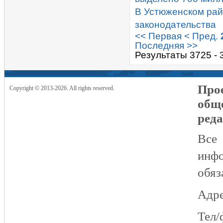
В Устюженском ра
законодательства
<< Первая
< Пред.
Последняя >>
Результаты 3725 - 
Прое
Copyright © 2013-2026. All rights reserved.
общ
реда
Все
инфо
обяз
Адре
Тел/