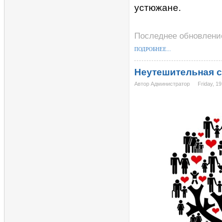
устюжане.
Последнее обновление 
ПОДРОБНЕЕ...
Неутешительная с
Автор Администратор
Friday, 1