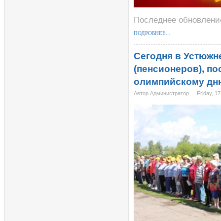
Последнее обновление
ПОДРОБНЕЕ...
Сегодня в Устюжн
(пенсионеров), п
олимпийскому д
Автор Администратор
Friday, 1