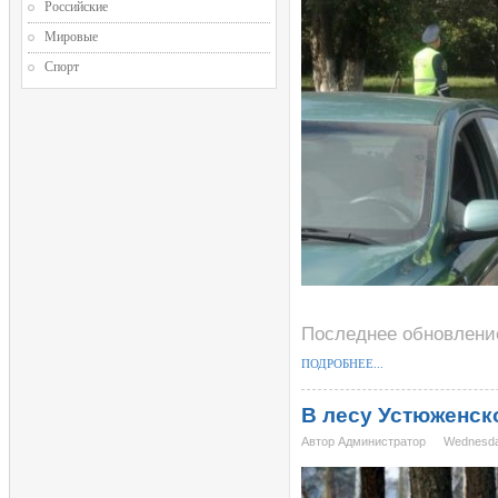
Российские
Мировые
Спорт
Последнее обновление 
ПОДРОБНЕЕ...
В лесу Устюженск
Автор Администратор
Wednesda