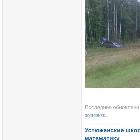
Последнее обновление
ПОДРОБНЕЕ...
Устюженские школ
математику