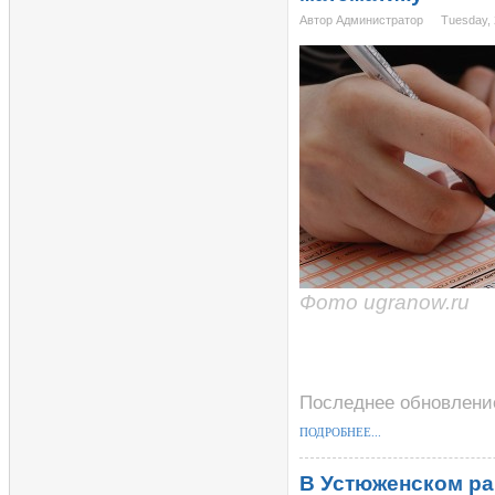
Автор Администратор
Tuesday, 
Фото ugranow.ru
Последнее обновление
ПОДРОБНЕЕ...
В Устюженском ра