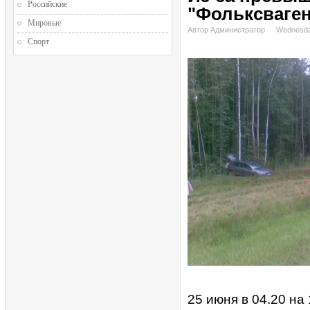
Российские
"Фольксваген
Мировые
Автор Администратор
Wednesda
Спорт
25 июня в 04.20 на