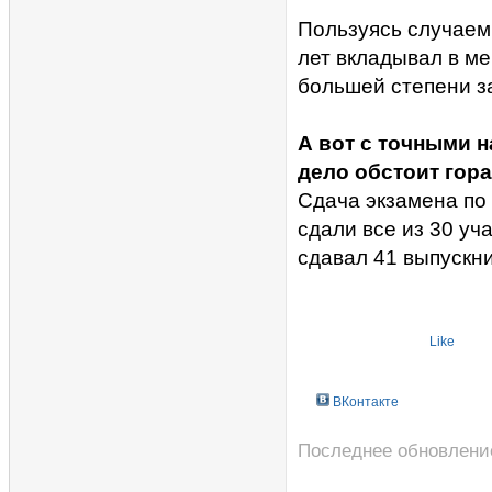
Пользуясь случаем,
лет вкладывал в ме
большей степени з
А вот с точными 
дело обстоит гора
Сдача экзамена по
сдали все из 30 уч
сдавал 41 выпускни
Like
ВКонтакте
Последнее обновление