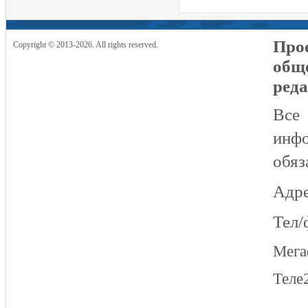
Прое
Copyright © 2013-2026. All rights reserved.
общ
реда
Все
инфо
обяз
Адре
Тел/
Мег
Теле