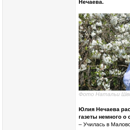
Нечаева.
Фото Натальи Шв
Юлия Нечаева рас
газеты немного о 
– Училась в Малов