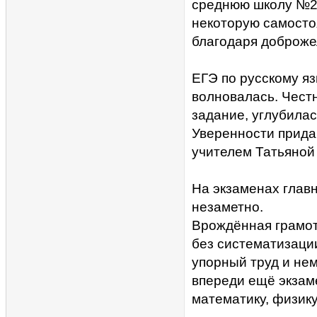
среднюю школу №2.
некоторую самосто
благодаря доброж
ЕГЭ по русскому яз
волновалась. Честн
задание, углубилас
Уверенности прида
учителем Татьяной
На экзаменах главн
незаметно.
Врождённая грамотн
без систематизации
упорный труд и нем
впереди ещё экзам
математику, физик