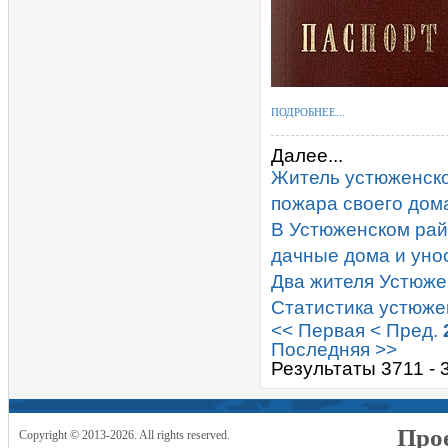
ПОДРОБНЕЕ...
Далее...
Житель устюженско
пожара своего дом
В Устюженском рай
дачные дома и уно
Два жителя Устюже
Статистика устюже
<< Первая
< Пред.
Последняя >>
Результаты 3711 - 
Прое
Copyright © 2013-2026. All rights reserved.