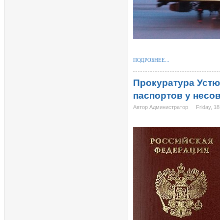
ПОДРОБНЕЕ...
Прокуратура Устю
паспортов у несо
Автор Администратор
Friday, 1