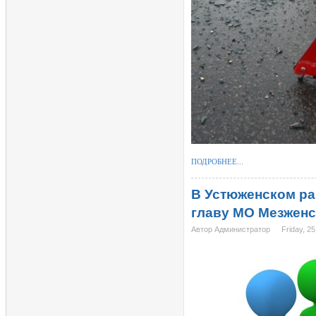
ПОДРОБНЕЕ...
В Устюженском ра
главу МО Мезженс
Автор Администратор
Friday, 2