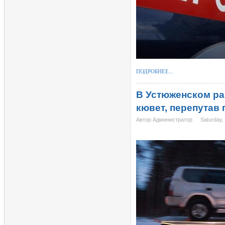
ПОДРОБНЕЕ...
В Устюженском ра
кювет, перепутав
Автор Администратор
Saturday,