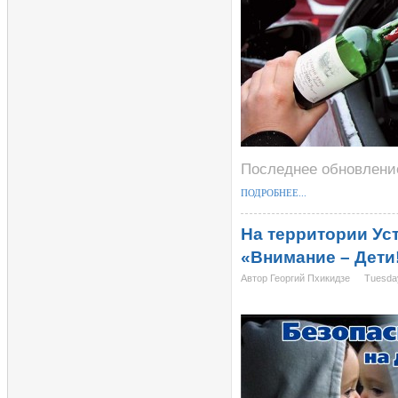
Последнее обновление
ПОДРОБНЕЕ...
На территории Ус
«Внимание – Дети
Автор Георгий Пхикидзе
Tuesda