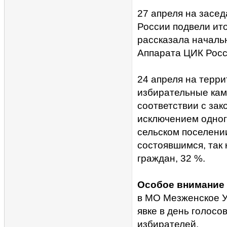
27 апреля на засе
России подвели ит
рассказала началь
Аппарата ЦИК Росс
24 апреля на терри
избирательные кам
соответствии с за
исключением одног
сельском поселени
состоявшимся, так 
граждан, 32 %.
Особое внимание
в МО Мезженское У
явке в день голосо
избирателей.