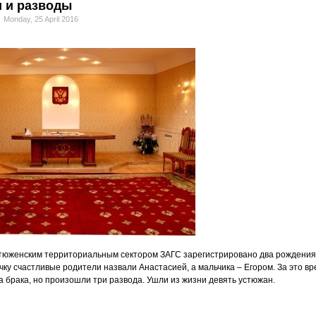
и и разводы
Monday, 25 April 2016
стюженским территориальным сектором ЗАГС зарегистрировано два рождения
ку счастливые родители назвали Анастасией, а мальчика – Егором. За это в
а брака, но произошли три развода. Ушли из жизни девять устюжан.