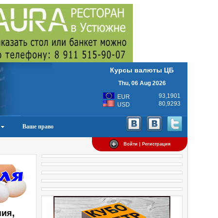
Курсы валюты ЦБ
Thu, 06 Aug 2026
93,1901
EUR
80,9293
USD
Ваше право
Войти | Регистрация
ия,