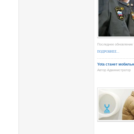
Последнее обновление T
ПОДРОБНЕЕ...
Yota станет мобиль
Автор Администратор