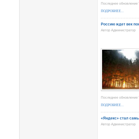
Последнее обновление W
ПОДРОБНЕЕ...
Россию ждет век по
Автор Администратор
Последнее обновление W
ПОДРОБНЕЕ...
«Яндекс» стал самы
Автор Администратор