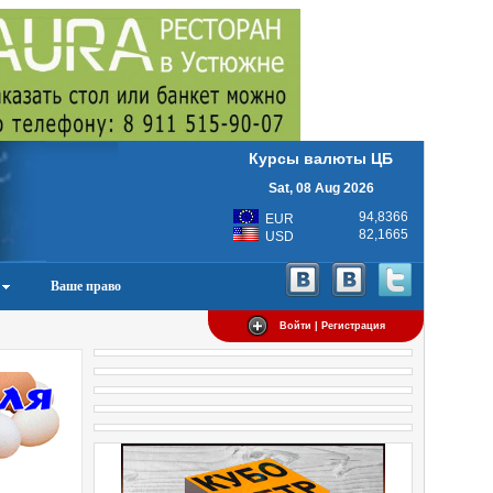
Курсы валюты ЦБ
Sat, 08 Aug 2026
94,8366
EUR
82,1665
USD
Ваше право
Войти | Регистрация