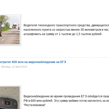
Водителя тихоходного транспортного средства, движущегос
населенного пункта со скоростью менее 30 километров в час,
штрафовать на сумму от 1 тысячи до 1,5 тысячи рублей.
отратит 600 млн на видеонаблюдение на ЕГЭ
Monday, 21 April 2014
Видеонаблюдение во время проведения ЕГЭ обойдется пра
РФ в 600 млн рублей. Эту сумму кабмин готов заплатить за к
"Ростелекомом".