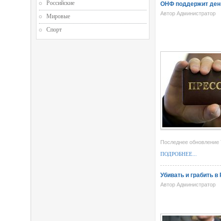
Российские
ОНФ поддержит ден
Автор Администратор
Мировые
Спорт
Последнее обновление T
ПОДРОБНЕЕ...
Убивать и грабить в
Автор Администратор