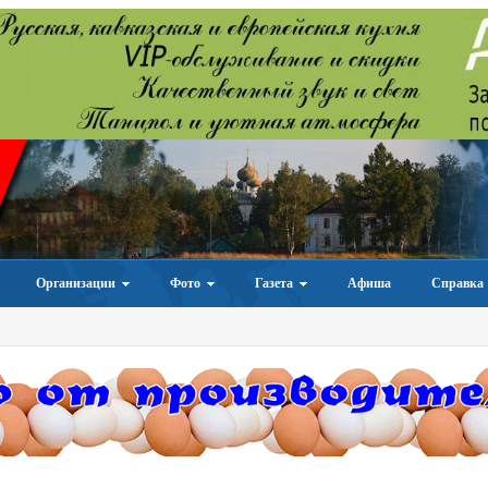
Организации
Фото
Газета
Афиша
Справка