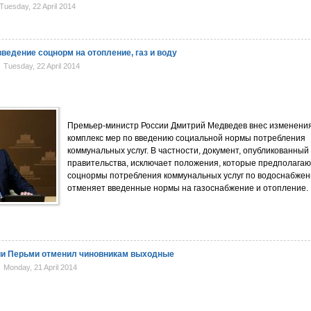
uesday, 22 April 2014
ведение соцнорм на отопление, газ и воду
Tuesday, 22 April 2014
Премьер-министр России Дмитрий Медведев внес изменения
комплекс мер по введению социальной нормы потребления
коммунальных услуг. В частности, документ, опубликованный
правительства, исключает положения, которые предполагаю
соцнормы потребления коммунальных услуг по водоснабжен
отменяет введенные нормы на газоснабжение и отопление.
ии Перьми отменил чиновникам выходные
Monday, 21 April 2014