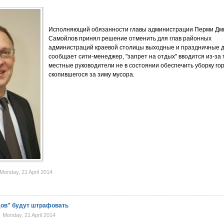
Исполняющий обязанности главы администрации Перми Дм
Самойлов принял решение отменить для глав районных
администраций краевой столицы выходные и праздничные д
сообщает сити-менеджер, "запрет на отдых" вводится из-за т
местные руководители не в состоянии обеспечить уборку го
скопившегося за зиму мусора.
onday, 21 April 2014
дов" будут штрафовать
Monday, 21 April 2014