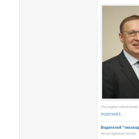
Последнее обновление M
ПОДРОБНЕЕ...
Водителей "тихохо
Автор Администратор