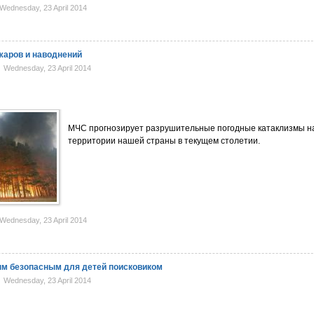
ednesday, 23 April 2014
жаров и наводнений
Wednesday, 23 April 2014
МЧС прогнозирует разрушительные погодные катаклизмы н
территории нашей страны в текущем столетии.
ednesday, 23 April 2014
м безопасным для детей поисковиком
Wednesday, 23 April 2014