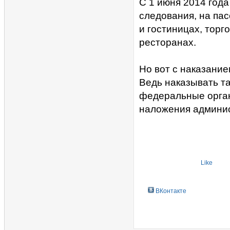
С 1 июня 2014 года
следования, на па
и гостиницах, торг
ресторанах.
Но вот с наказание
Ведь наказывать т
федеральные орга
наложения админис
Like
ВКонтакте