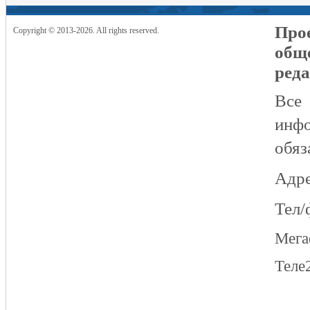
Прое
Copyright © 2013-2026. All rights reserved.
общ
реда
Все
инфо
обяз
Адре
Тел/
Мег
Теле