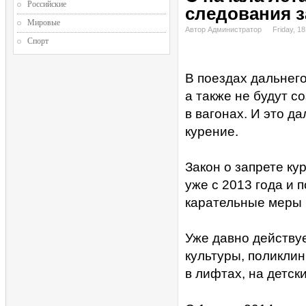
Российские
следования з
Мировые
Автор Администратор
Friday, 18
Спорт
В поездах дальнего
а также не будут с
в вагонах. И это д
курение.
Закон о запрете ку
уже с 2013 года и 
карательные меры 
Уже давно действуе
культуры, поликлин
в лифтах, на детск