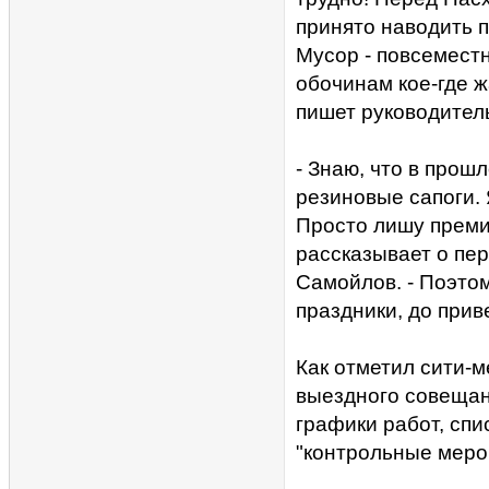
принято наводить п
Мусор - повсеместн
обочинам кое-где ж
пишет руководитель
- Знаю, что в прош
резиновые сапоги. 
Просто лишу премии
рассказывает о пе
Самойлов. - Поэто
праздники, до при
Как отметил сити-м
выездного совещани
графики работ, спи
"контрольные меро