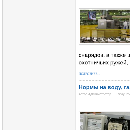
снарядов, а также 
охотничьих ружей, 
ПОДРОБНЕЕ...
Нормы на воду, га
Автор Администратор
Friday, 25