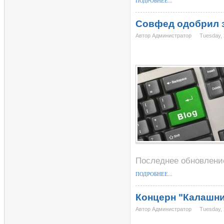
ПОДРОБНЕЕ...
Совфед одобрил з
Автор Администратор
Tuesday, 
Последнее обновление 
ПОДРОБНЕЕ...
Концерн "Калашни
Автор Администратор
Tuesday, 