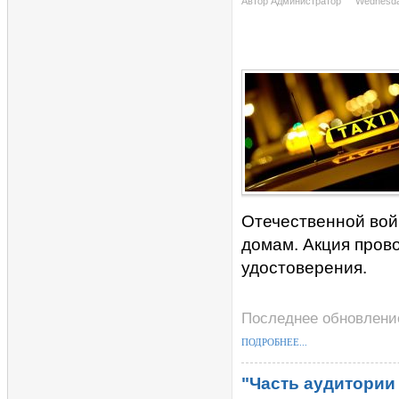
Автор Администратор
Wednesday
Отечественной вой
домам. Акция пров
удостоверения.
Последнее обновление
ПОДРОБНЕЕ...
"Часть аудитории 