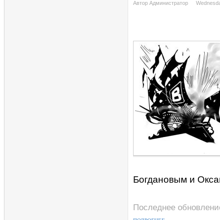
Автор Администратор
Wednesday
Богдановым и Окса
Последнее обновление