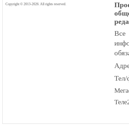
Прое
Copyright © 2013-2026. All rights reserved.
общ
реда
Все
инфо
обяз
Адре
Тел/
Мег
Теле