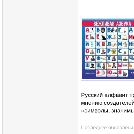
Русский алфавит п
мнению создателей
«символы, значимы
Последнее обновление