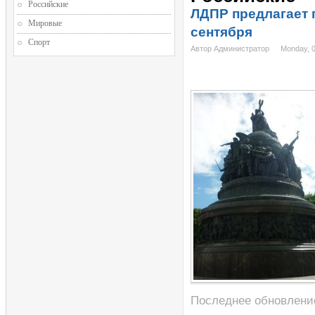
Российские
ЛДПР предлагает 
Мировые
сентября
Спорт
Автор Администратор
Monday, 
Последнее обновление