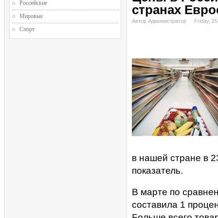
Российские
странах Евр
Мировые
Автор Администратор
Friday, 25
Спорт
в нашей стране в 
показатель.
В марте по сравне
составила 1 процен
Больше всего това