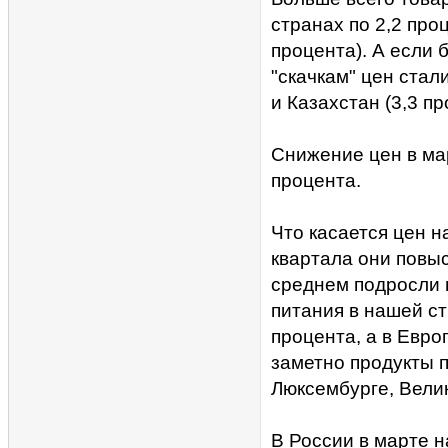
странах по 2,2 проц
процента). А если 
"скачкам" цен стали
и Казахстан (3,3 пр
Снижение цен в мар
процента.
Что касается цен н
квартала они повыс
среднем подросли н
питания в нашей с
процента, а в Евро
заметно продукты 
Люксембурге, Вели
В России в марте 