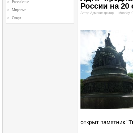
Российские
России на 20
Мировые
Автор Администратор
Monday, 
Спорт
открыт памятник "Т