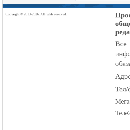
Прое
Copyright © 2013-2026. All rights reserved.
общ
реда
Все
инфо
обяз
Адре
Тел/
Мег
Теле