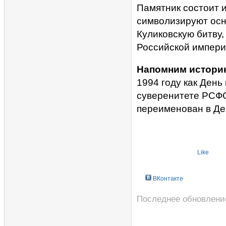
Памятник состоит и
символизируют осн
Куликовскую битву
Российской империи
Напомним истори
1994 году как День
суверенитете РСФС
переименован в Де
Like
ВКонтакте
Последнее обновление