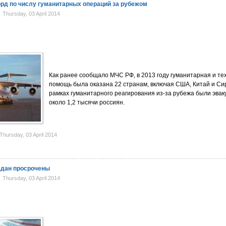
рд по числу гуманитарных операций за рубежом
Thursday, 03 April 2014
Как ранее сообщало МЧС РФ, в 2013 году гуманитарная и те
помощь была оказана 22 странам, включая США, Китай и Си
рамках гуманитарного реагирования из-за рубежа были эва
около 1,2 тысячи россиян.
hursday, 03 April 2014
ждан просрочены
Thursday, 03 April 2014