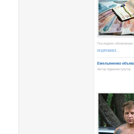
Последнее обновление T
ПОДРОБНЕЕ...
Емельяненко объявл
Автор Администратор