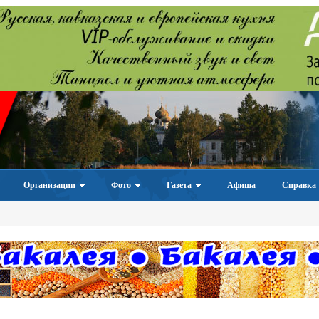
Организации
Фото
Газета
Афиша
Справка