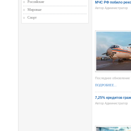
Российские
МЧС РФ побило реко
Автор Администратор
Мировые
Спорт
Последнее обновление T
ПОДРОБНЕЕ...
7,25% кредитов гра
Автор Администратор