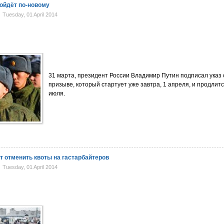
ойдёт по-новому
Tuesday, 01 April 2014
31 марта, президент России Владимир Путин подписал указ
призыве, который стартует уже завтра, 1 апреля, и продлитс
июля.
т отменить квоты на гастарбайтеров
Tuesday, 01 April 2014