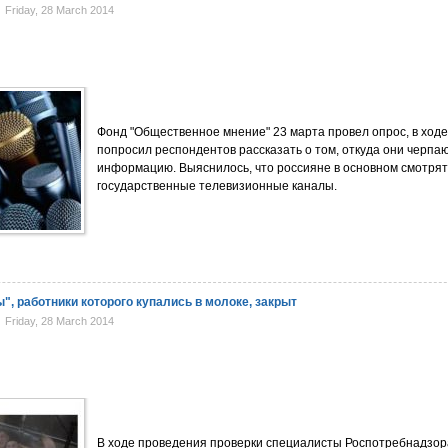
Friday, 28 March 2014
Фонд "Общественное мнение" 23 марта провел опрос, в ходе
попросил респондентов рассказать о том, откуда они черпа
информацию. Выяснилось, что россияне в основном смотрят
государственные телевизионные каналы.
, работники которого купались в молоке, закрыт
Friday, 28 March 2014
В ходе проведения проверки специалисты Роспотребнадзор