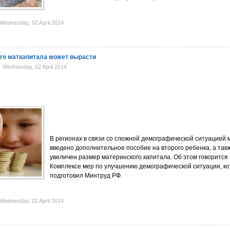
ednesday, 02 April 2014
го маткапитала может вырасти
Wednesday, 02 April 2014
В регионах в связи со сложной демографической ситуацией 
введено дополнительное пособие на второго ребенка, а так
увеличен размер материнского капитала. Об этом говорится 
Комплексе мер по улучшению демографической ситуации, к
подготовил Минтруд РФ.
ednesday, 02 April 2014