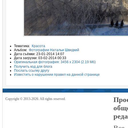
Тематика:
Красота
Альбом:
Фотографии Натальи Швидкий
Дата съёмки: 23-01-2014 14:07
Дата загрузки: 03-02-2014 00:33
Оригинальная фотография: 3456 x 2304 (2.19 Мб)
Получить код для блога
Послать ссылку другу
Известить о нарушении правил на данной странице
Прое
Copyright © 2013-2026. All rights reserved.
общ
реда
Все