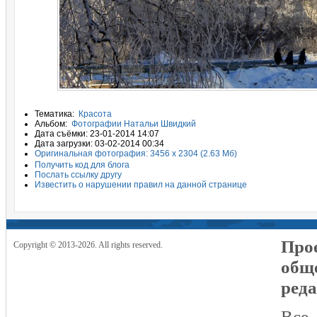
Тематика:
Красота
Альбом:
Фотографии Натальи Швидкий
Дата съёмки: 23-01-2014 14:07
Дата загрузки: 03-02-2014 00:34
Оригинальная фотография: 3456 x 2304 (2.63 Мб)
Получить код для блога
Послать ссылку другу
Известить о нарушении правил на данной странице
Прое
Copyright © 2013-2026. All rights reserved.
общ
реда
Все