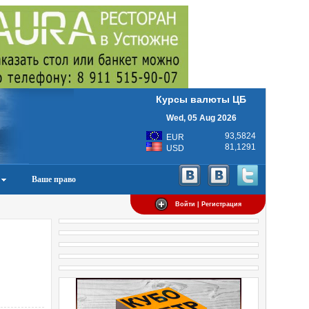
Курсы валюты ЦБ
Wed, 05 Aug 2026
93,5824
EUR
81,1291
USD
Ваше право
Войти | Регистрация