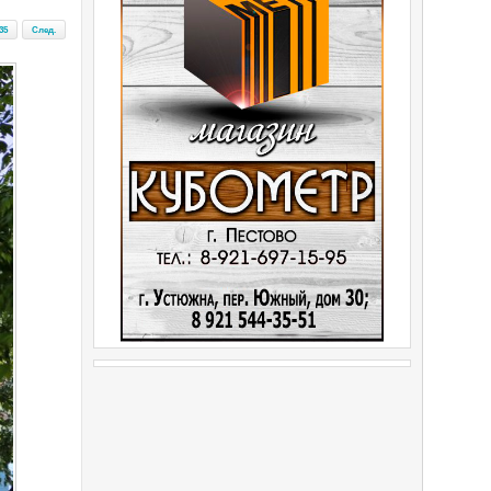
35
След.