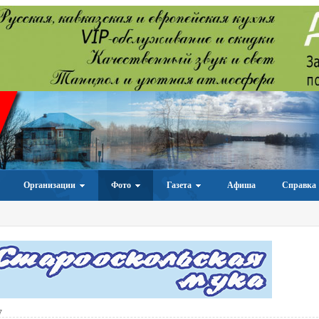
Организации
Фото
Газета
Афиша
Справка
7