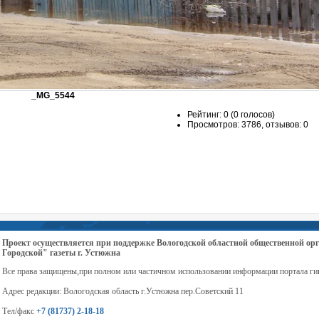
_MG_5544
Рейтинг: 0 (0 голосов)
Просмотров: 3786, отзывов: 0
Проект осуществляется при поддержке Вологодской областной общественной 
Городской" газеты г. Устюжна
Все права защищены,при полном или частичном использовании информации портала ги
Адрес редакции: Вологодская область г.Устюжна пер.Советский 11
Тел/факс
+7 (81737) 2-18-18