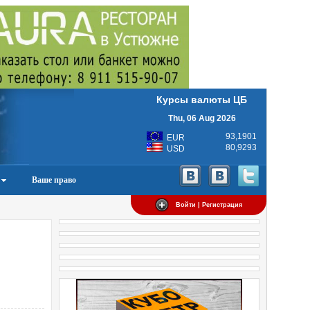
Курсы валюты ЦБ
Thu, 06 Aug 2026
93,1901
EUR
80,9293
USD
Ваше право
Войти | Регистрация