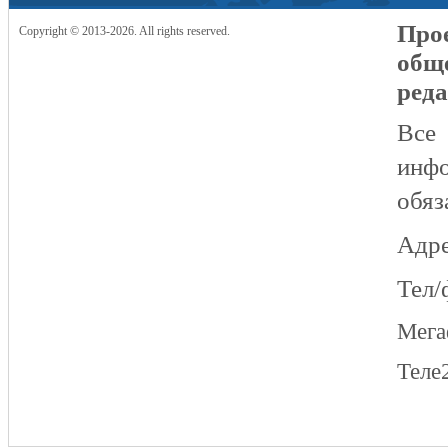
Прое
Copyright © 2013-2026. All rights reserved.
общ
реда
Все
инфо
обяз
Адре
Тел/
Мег
Теле