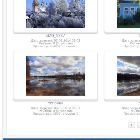
xMG_9837
Дата загрузки: 03-02-2014 01:02
Дата загруз
Рейтинг: 0 (0 голосов)
Рейтин
Просмотров: 4409, отзывов: 0
Просмотров
Устюжна
Дата загрузки: 03-02-2014 01:01
Дата загруз
Рейтинг: 0 (0 голосов)
Рейтин
Просмотров: 4506, отзывов: 0
Просмотров
1