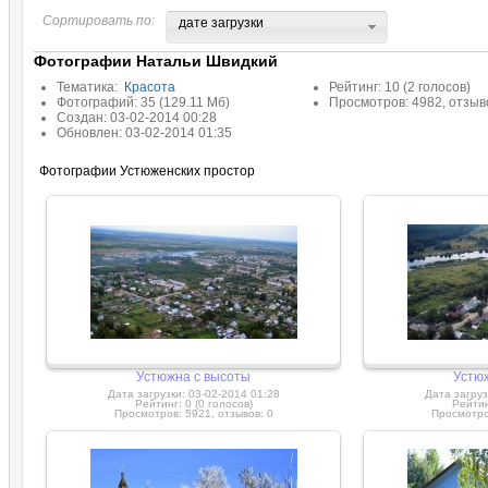
Сортировать по:
дате загрузки
Фотографии Натальи Швидкий
Тематика:
Красота
Рейтинг: 10 (2 голосов)
Фотографий: 35 (129.11 Мб)
Просмотров: 4982, отзыво
Создан: 03-02-2014 00:28
Обновлен: 03-02-2014 01:35
Фотографии Устюженских простор
Устюжна с высоты
Устю
Дата загрузки: 03-02-2014 01:28
Дата загруз
Рейтинг: 0 (0 голосов)
Рейтин
Просмотров: 5921, отзывов: 0
Просмотров