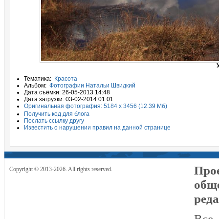
Тематика:
Красота
Альбом:
Фотографии Натальи Швидкий
Дата съёмки: 26-05-2013 14:48
Дата загрузки: 03-02-2014 01:01
Оригинальная фотография: 5184 x 3456 (12.39 Мб)
Получить код для блога
Послать ссылку другу
Известить о нарушении правил на данной странице
Прое
Copyright © 2013-2026. All rights reserved.
общ
реда
Все