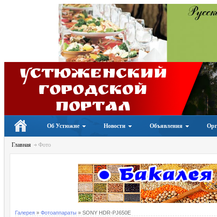
Устюженский
Городской
портал
Об Устюжне
Новости
Объявления
Орг
Главная
Фото
Галерея
»
Фотоаппараты
» SONY HDR-PJ650E