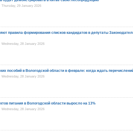
ь будет демонстрировать в Китае свою лесопродукцию
Thursday, 29 January 2026
яют правила формирования списков кандидатов в депутаты Законодател
Wednesday, 28 January 2026
ких пособий в Вологодской области в феврале: когда ждать перечислени
Wednesday, 28 January 2026
ктов питания в Вологодской области выросло на 13%
Wednesday, 28 January 2026