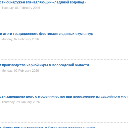
асти обнаружен впечатляющий «ледяной водопад»
Tuesday, 03 February 2026
и итоги традиционного фестиваля ледяных скульптур
Monday, 02 February 2026
 производства черной икры в Вологодской области
Monday, 02 February 2026
сти завершено дело о мошенничестве при переселении из аварийного жил
Thursday, 29 January 2026