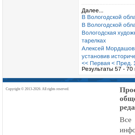
Далее...
В Вологодской обла
В Вологодской обла
Вологодская худож
тарелках
Алексей Мордашов 
установив историч
<< Первая
< Пред.
Результаты 57 - 70
Прое
Copyright © 2013-2026. All rights reserved.
общ
реда
Все
инфо