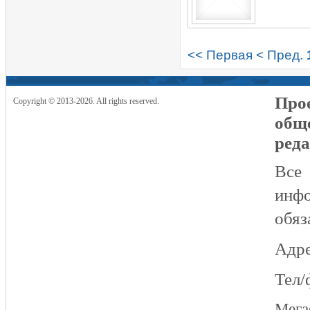
<< Первая
< Пред.
Прое
Copyright © 2013-2026. All rights reserved.
общ
реда
Все
инфо
обяз
Адре
Тел/
Мег