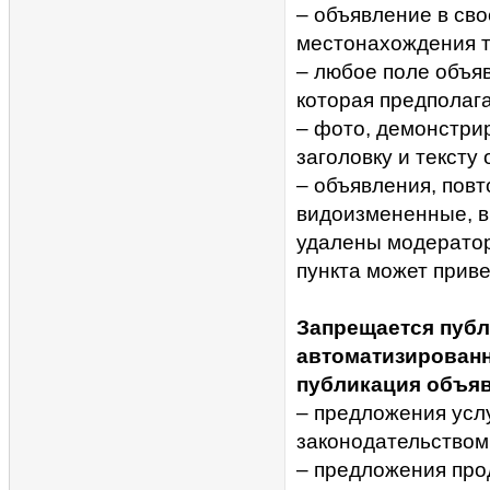
– объявление в св
местонахождения т
– любое поле объя
которая предполага
– фото, демонстри
заголовку и тексту
– объявления, повт
видоизмененные, вк
удалены модерато
пункта может приве
Запрещается публ
автоматизирован
публикация объяв
– предложения усл
законодательством
– предложения про