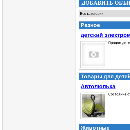
ДОБАВИТЬ ОБЪ
Разное
детский электро
Продам детск
Товары для дете
Автолюлька
Состояние от
Животные