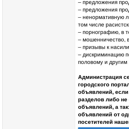
– предложения прод
– предложения про
– ненормативную ле
том числе расистск
– порнографию, в 
– мошенничество, 
– призывы к насил
– дискриминацию п
половому и другим
Администрация с
городского портал
объявлений, если
разделов либо не
объявлений, а та
объявлений от од
посетителей наше