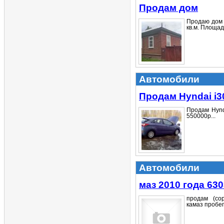
Продам дом
Продаю дом 
кв.м. Площадь
Автомобили
Продам Hyndai i3
Продам Hynd
550000р...
Автомобили
маз 2010 года 630
продам (сор
камаз пробег