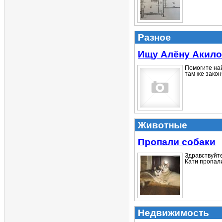
Разное
Ищу Алёну Акил
Помогите най
там же закон
Животные
Пропали собаки
Здравствуйте
Кати пропали
Недвижимость