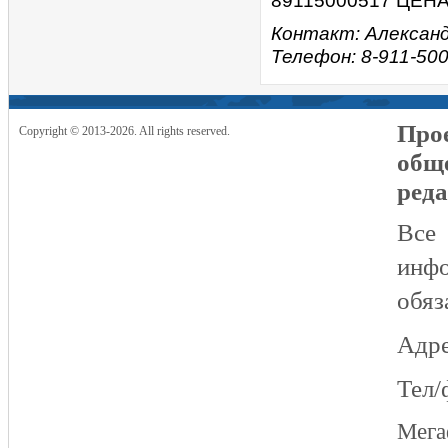
89115000517 ЦЕНА 
Контакт: Алексан
Телефон: 8-911-500
Прое
Copyright © 2013-2026. All rights reserved.
общ
реда
Все
инфо
обяз
Адре
Тел/
Мег