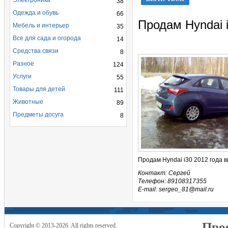
Электроника
38
Одежда и обувь
66
Продам Hyndai 
Мебель и интерьер
35
Все для сада и огорода
14
Средства связи
8
Разное
124
Услуги
55
Товары для детей
111
Животные
89
Предметы досуга
8
Продам Hyndai i30 2012 года 
Контакт: Сергей
Телефон: 89108317355
E-mail: sergeo_81@mail.ru
Прое
Copyright © 2013-2026. All rights reserved.