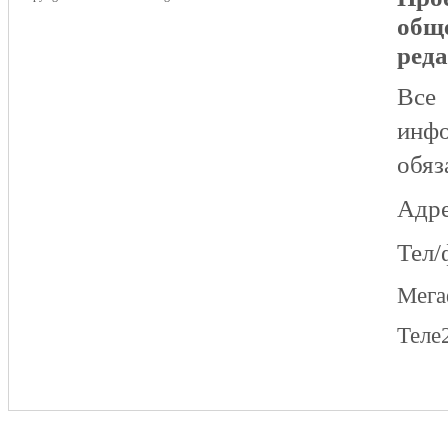
общ
реда
Все
инфо
обяз
Адре
Тел/
Мег
Теле