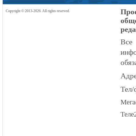
Прое
Copyright © 2013-2026. All rights reserved.
общ
реда
Все
инфо
обяз
Адре
Тел/
Мег
Теле