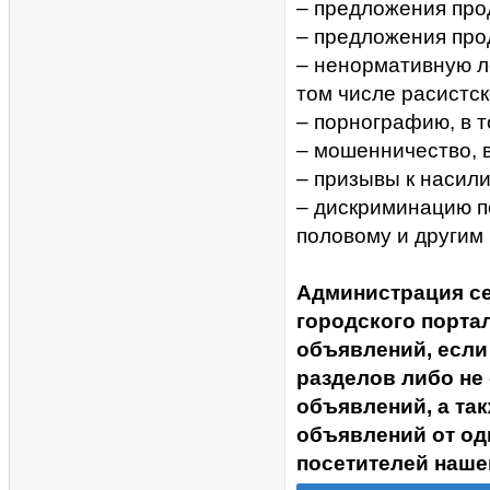
– предложения прод
– предложения про
– ненормативную ле
том числе расистск
– порнографию, в 
– мошенничество, 
– призывы к насил
– дискриминацию п
половому и другим
Администрация с
городского портал
объявлений, если
разделов либо не
объявлений, а та
объявлений от од
посетителей наше