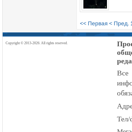
<< Первая
< Пред.
Прое
Copyright © 2013-2026. All rights reserved.
общ
реда
Все
инфо
обяз
Адре
Тел/
Мег