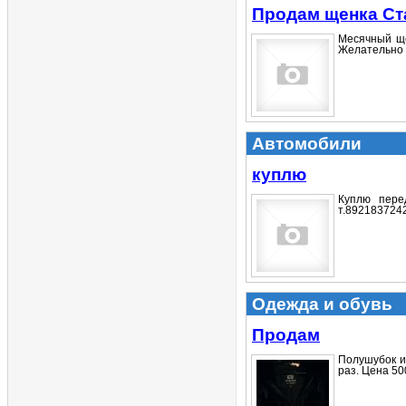
Продам щенка Ст
Месячный ще
Желательно п
Автомобили
куплю
Куплю пере
т.8921837242
Одежда и обувь
Продам
Полушубок и
раз. Цена 500