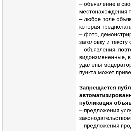
– объявление в св
местонахождения т
– любое поле объя
которая предполага
– фото, демонстри
заголовку и тексту
– объявления, повт
видоизмененные, вк
удалены модерато
пункта может приве
Запрещается публ
автоматизирован
публикация объяв
– предложения усл
законодательством
– предложения про