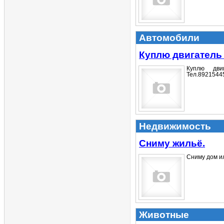
Автомобили
Куплю двигатель
Куплю дви
Тел.89215445
Недвижимость
Сниму жильё.
Сниму дом ил
Животные