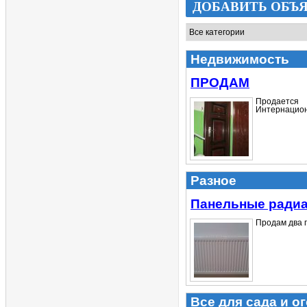
ДОБАВИТЬ ОБЪ
Недвижимость
ПРОДАМ
Продается
Интернациона
Разное
Панельные ради
Продам два п
Все для сада и о