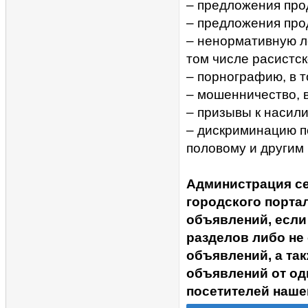
– предложения прод
– предложения про
– ненормативную ле
том числе расистск
– порнографию, в 
– мошенничество, 
– призывы к насил
– дискриминацию п
половому и другим
Администрация с
городского портал
объявлений, если
разделов либо не
объявлений, а та
объявлений от од
посетителей наше