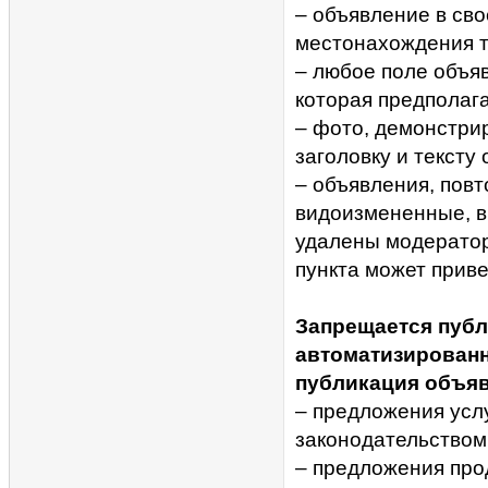
– объявление в св
местонахождения т
– любое поле объя
которая предполага
– фото, демонстри
заголовку и тексту
– объявления, повт
видоизмененные, вк
удалены модерато
пункта может приве
Запрещается публ
автоматизирован
публикация объяв
– предложения усл
законодательством
– предложения про