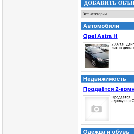
ДОБАВИТЬ ОБЪ
Автомобили
Opel Astra H
2007г.в. Дв
литых дисках(
Недвижимость
Продаётся 2-ком
Продаётся
адресу:пер.С
Одежда и обувь