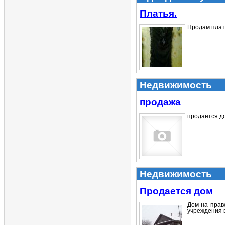
Платья.
Продам плать
Недвижимость
продажа
продаётся до
Недвижимость
Продается дом
Дом на право
учреждения в