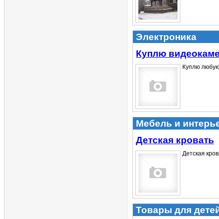
Электроника
Куплю видеокам
Куплю любую 
Мебель и интерь
Детская кровать
Детская кров
Товары для дете