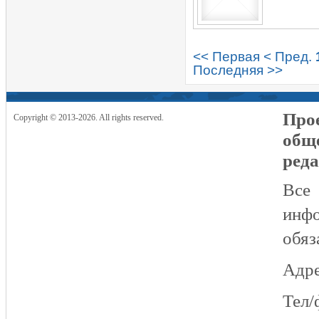
<< Первая
< Пред.
Последняя >>
Прое
Copyright © 2013-2026. All rights reserved.
общ
реда
Все
инфо
обяз
Адре
Тел/