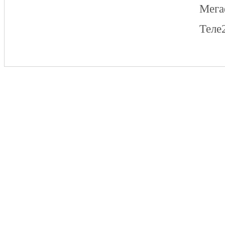
Мег
Теле