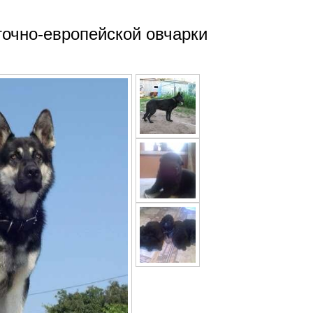
точно-европейской овчарки