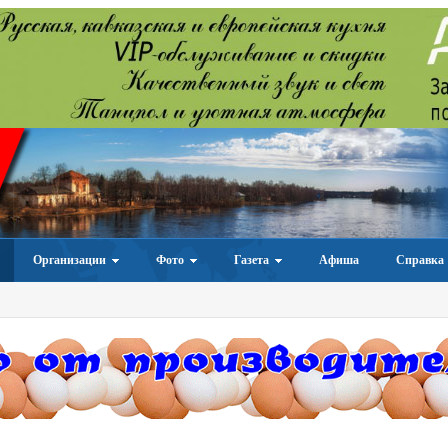
Организации
Фото
Газета
Афиша
Справка