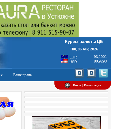
Курсы валюты ЦБ
Thu, 06 Aug 2026
93,1901
EUR
80,9293
USD
Ваше право
Войти | Регистрация