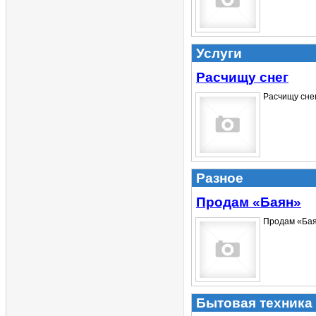
Услуги
Расчищу снег
Расчищу снег. 
Разное
Продам «Баян»
Продам «Баян
Бытовая техника