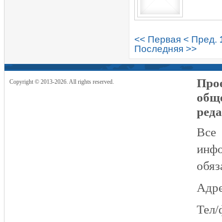
<< Первая
< Пред.
Последняя >>
Прое
Copyright © 2013-2026. All rights reserved.
общ
реда
Все
инфо
обяз
Адре
Тел/