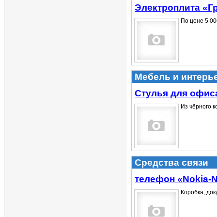
Электроплита «Г
По цене 5 000
Мебель и интерь
Стулья для офис
Из чёрного к
Средства связи
телефон «Nokia-
Коробка, док