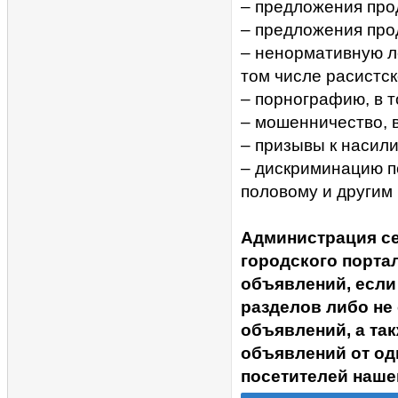
– предложения прод
– предложения про
– ненормативную ле
том числе расистск
– порнографию, в 
– мошенничество, 
– призывы к насил
– дискриминацию п
половому и другим
Администрация с
городского портал
объявлений, если
разделов либо не
объявлений, а та
объявлений от од
посетителей наше