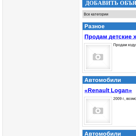
ДОБАВИТЬ ОБЪ
Разное
Продам детские 
Продам ходун
Автомобили
«Renault Logan»
2009 г., возм
Автомобили