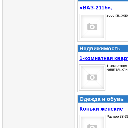
«ВАЗ-2115»,
2006 г.в., хо
Недвижимость
1-комнатная квар
1-комнатная 
капитал. Улиц
Одежда и обувь
Коньки женские
Размер 38-39