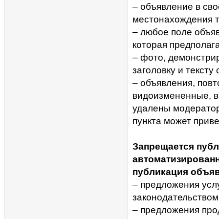
– объявление в св
местонахождения т
– любое поле объя
которая предполага
– фото, демонстри
заголовку и тексту
– объявления, повт
видоизмененные, вк
удалены модерато
пункта может приве
Запрещается публ
автоматизирован
публикация объяв
– предложения усл
законодательством
– предложения про