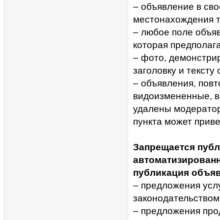
– объявление в св
местонахождения т
– любое поле объя
которая предполага
– фото, демонстри
заголовку и тексту
– объявления, повт
видоизмененные, вк
удалены модерато
пункта может приве
Запрещается публ
автоматизирован
публикация объяв
– предложения усл
законодательством
– предложения про