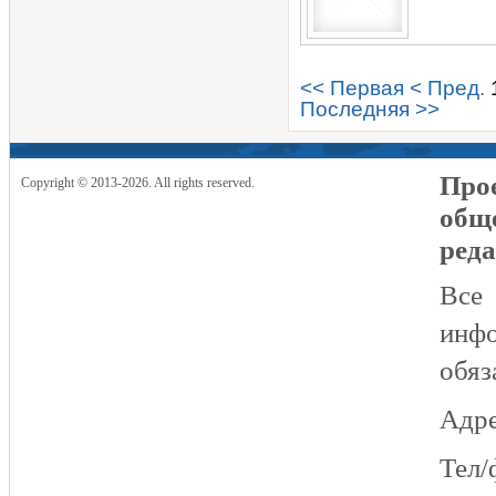
<< Первая
< Пред.
Последняя >>
Прое
Copyright © 2013-2026. All rights reserved.
общ
реда
Все
инфо
обяз
Адре
Тел/