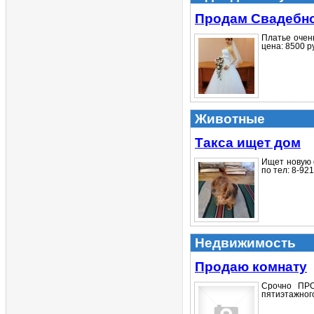
Продам Свадебно
Платье очен
цена: 8500 ру
Животные
Такса ищет дом
Ищет новую 
по тел: 8-921
Недвижимость
Продаю комнату
Срочно ПРО
пятиэтажного