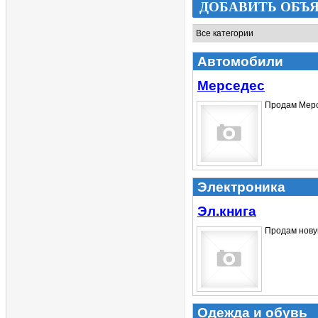
ДОБАВИТЬ ОБЪ
Автомобили
Мерседес
Продам Мерс
Электроника
Эл.книга
Продам новую
Одежда и обувь