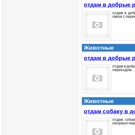
отдам в добрые 
отдам в доб
связи с пере
Животные
отдам в добрые 
отдам в добр
переездом....
Животные
отдам собаку в 
отдам собак
неприхотлив.