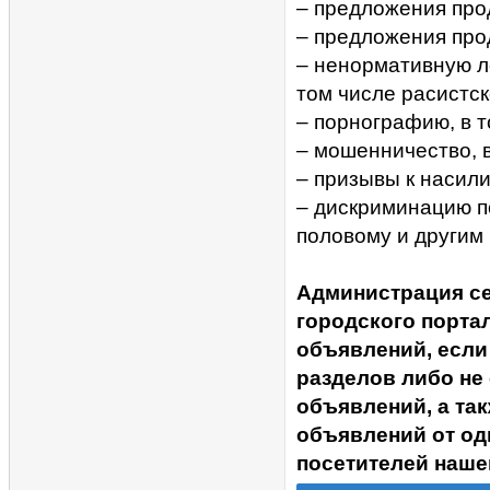
– предложения прод
– предложения про
– ненормативную ле
том числе расистск
– порнографию, в 
– мошенничество, 
– призывы к насил
– дискриминацию п
половому и другим
Администрация с
городского портал
объявлений, если
разделов либо не
объявлений, а та
объявлений от од
посетителей наше